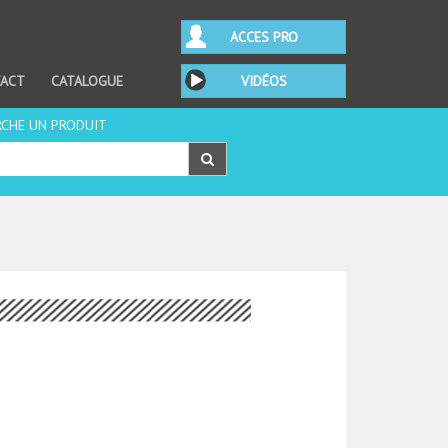
ACCES PRO
ACT
CATALOGUE
VIDÉOS
RCHE UN PRODUIT