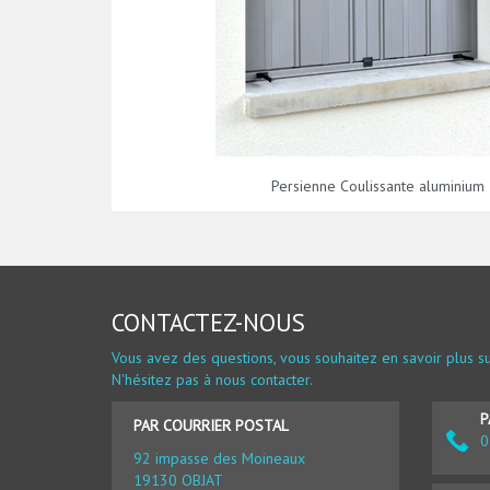
Persienne Coulissante aluminium
CONTACTEZ-NOUS
Vous avez des questions, vous souhaitez en savoir plus su
N'hésitez pas à nous contacter.
P
PAR COURRIER POSTAL
0
92 impasse des Moineaux
19130 OBJAT