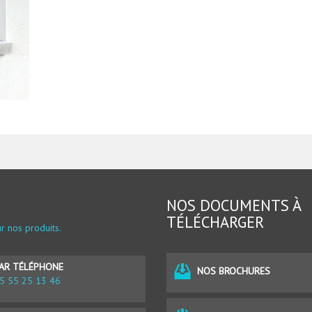
NOS DOCUMENTS À
TÉLÉCHARGER
r nos produits.
AR TÉLÉPHONE
NOS BROCHURES
5 55 25 13 46