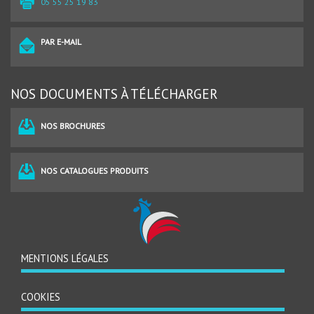
05 55 25 19 83
PAR E-MAIL
NOS DOCUMENTS À TÉLÉCHARGER
NOS BROCHURES
NOS CATALOGUES PRODUITS
MENTIONS LÉGALES
MENU
PIED
DE
COOKIES