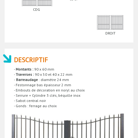
CDG
DROIT
DESCRIPTIF
-
Montants :
90 x 60 mm
-
Traverses :
90 x 50 et 40 x 22 mm
-
Barreaudage
: diamètre 24 mm
- Festonnage bas épaisseur 2 mm
- Embouts de décoration en noryl au choix
- Serrure + Cylindre 3 clés, béquille inox
- Sabot central noir
- Gonds : ferrage au choix