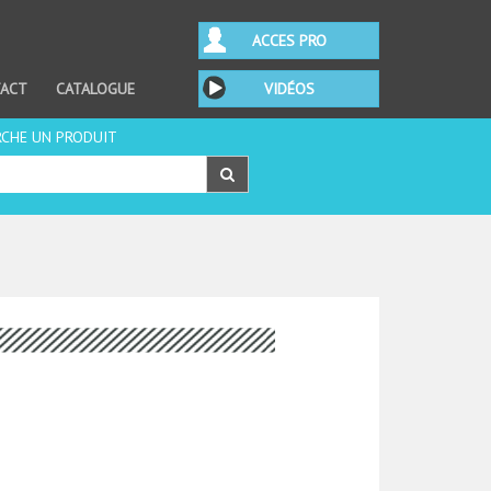
ACCES PRO
ACT
CATALOGUE
VIDÉOS
RCHE UN PRODUIT