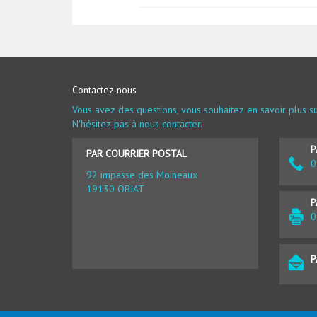
Contactez-nous
Vous avez des questions, vous souhaitez en savoir plus su
N'hésitez pas à nous contacter.
P
PAR COURRIER POSTAL
0
92 impasse des Moineaux
19130 OBJAT
P
0
P