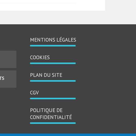
MENTIONS LÉGALES
MENU
PIED
COOKIES
DE
PAGE
PLAN DU SITE
TS
CGV
POLITIQUE DE
CONFIDENTIALITÉ