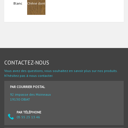
Blanc
Chêne doré
CONTACTEZ-NOUS
Vous avez des questions, vous souhaitez en savoir plus sur nos produits.
N'hésitez pas à nous contacter.
PAR COURRIER POSTAL
92 impasse des Moineaux
19130 OBJAT
PAR TÉLÉPHONE
05 55 25 13 46