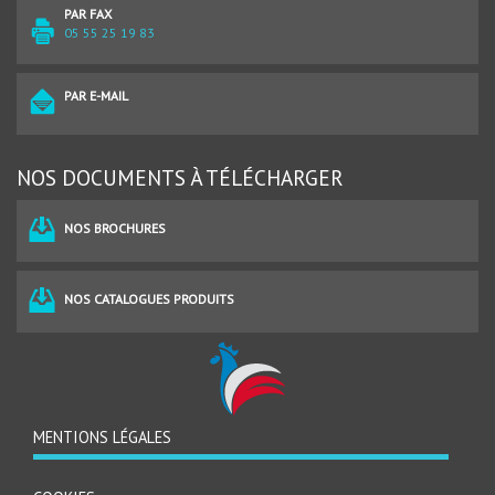
PAR FAX
05 55 25 19 83
PAR E-MAIL
NOS DOCUMENTS À TÉLÉCHARGER
NOS BROCHURES
NOS CATALOGUES PRODUITS
MENTIONS LÉGALES
MENU
PIED